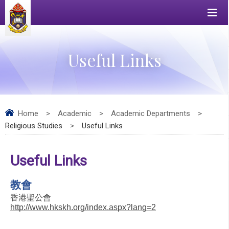
Useful Links
Home
>
Academic
>
Academic Departments
>
Religious Studies
>
Useful Links
Useful Links
教會
香港聖公會
http://www.hkskh.org/index.aspx?lang=2