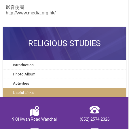
影音使團
http://www.media.org.hk/
RELIGIOUS STUDIES
Introduction
Photo Album
Activities
Useful Links
9 Oi Kwan Road Wanchai
(852) 2574 2326