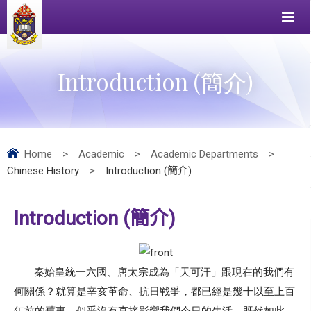
Introduction (簡介)
Home
>
Academic
>
Academic Departments
>
Chinese History
>
Introduction (簡介)
Introduction (簡介)
秦始皇統一六國、唐太宗成為「天可汗」跟現在的我們有
何關係？
就算是辛亥革命、抗日戰爭，都已經是幾十以至上百
年前的舊事，
似乎沒有直接影響我們今日的生活。既然如此，